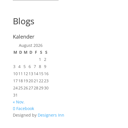
Blogs
Kalender
August 2026
M
D
M
D
F
S
S
1
2
3
4
5
6
7
8
9
10
11
12
13
14
15
16
17
18
19
20
21
22
23
24
25
26
27
28
29
30
31
« Nov.
Facebook
Designed by
Designers Inn