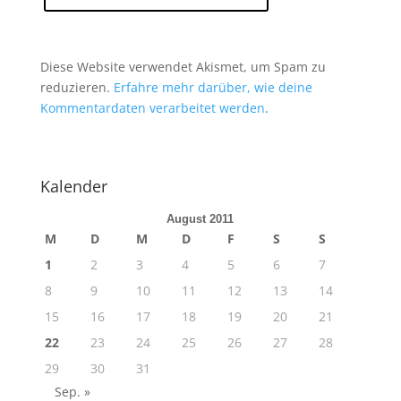
Diese Website verwendet Akismet, um Spam zu
reduzieren.
Erfahre mehr darüber, wie deine
Kommentardaten verarbeitet werden
.
Kalender
August 2011
M
D
M
D
F
S
S
1
2
3
4
5
6
7
8
9
10
11
12
13
14
15
16
17
18
19
20
21
22
23
24
25
26
27
28
29
30
31
Sep. »