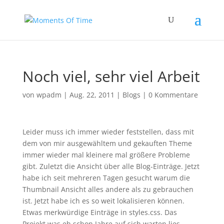
Noch viel, sehr viel Arbeit
von
wpadm
|
Aug. 22, 2011
|
Blogs
|
0 Kommentare
Leider muss ich immer wieder feststellen, dass mit
dem von mir ausgewähltem und gekauften Theme
immer wieder mal kleinere mal größere Probleme
gibt. Zuletzt die Ansicht über alle Blog-Einträge. Jetzt
habe ich seit mehreren Tagen gesucht warum die
Thumbnail Ansicht alles andere als zu gebrauchen
ist. Jetzt habe ich es so weit lokalisieren können.
Etwas merkwürdige Einträge in styles.css. Das
Projekt was eh schon Jahre auf sich warten lies,